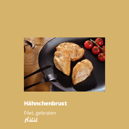
Hähnchenbrust
Filet, gebraten
Halal