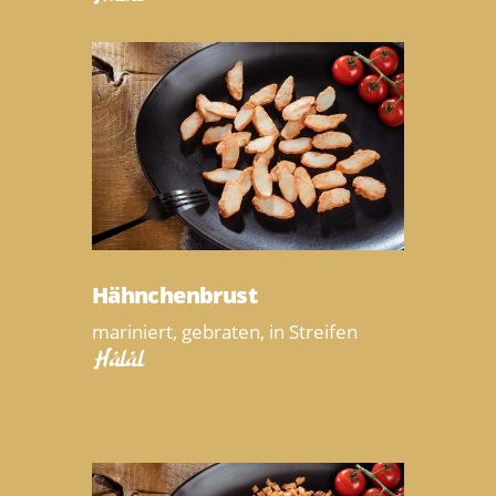
Hähnchenbrust
mariniert, gebraten, in Streifen
Halal