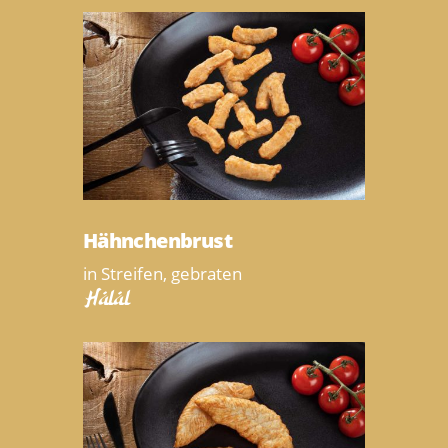
Hähnchenbrust
in Streifen, gebraten
Halal