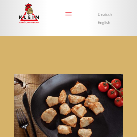
Deutsch
English