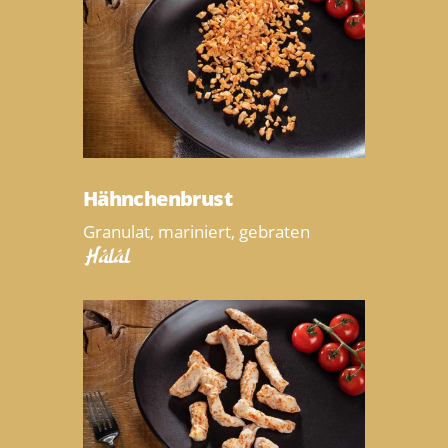
Hähnchenbrust
Granulat, mariniert, gebraten
Halal