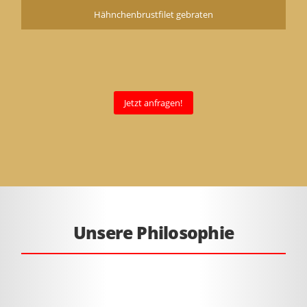
Hähnchenbrustfilet gebraten
Jetzt anfragen!
Unsere Philosophie