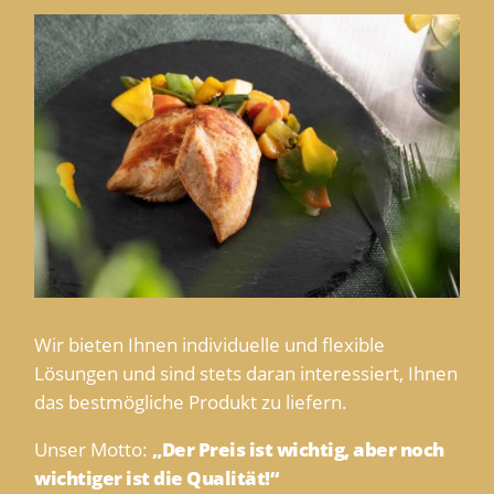
Wir bieten Ihnen individuelle und flexible
Lösungen und sind stets daran interessiert, Ihnen
das bestmögliche Produkt zu liefern.
Unser Motto:
„Der Preis ist wichtig, aber noch
wichtiger ist die Qualität!“